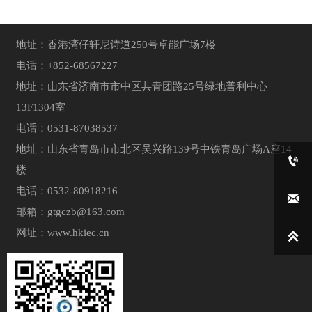
地址：香港湾仔轩尼诗道250号卓能广场7楼
电话：+852-68567227
地址：山东省济南市市中区共青团路25号绿地普利中心
13F1304室
电话：0531-87038537
地址：山东省青岛市市北区吴兴路139号中铁青岛广场A座14

楼
电话：0532-80918216

邮箱：
gtgczb@163.com
网址：
www.hkiec.cn
