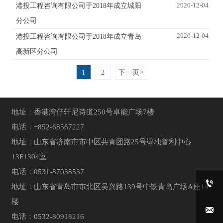
2020-12-04
港投工程咨询有限公司于2018年成立城阳
分公司
2020-12-04
港投工程咨询有限公司于2018年成立青岛
高新区分公司
1
2
下一页
>
地址：香港湾仔轩尼诗道250号卓能广场7楼
电话：+852-68567227
地址：山东省济南市市中区共青团路25号绿地普利中心
13F1304室
电话：0531-87038537

地址：山东省青岛市市北区吴兴路139号中铁青岛广场A座14
楼

电话：0532-80918216